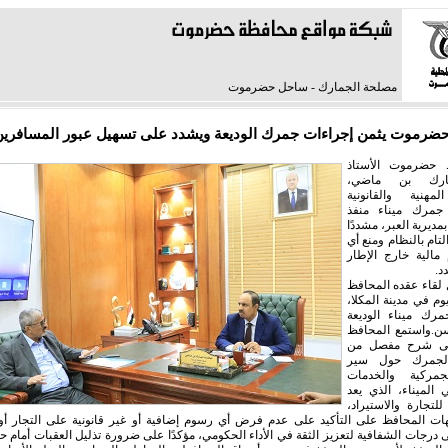
مصلحة الجمارك - ساحل حضرموت
ضرموت يثمن إجراءات جمرك الوديعة ويشدد على تسهيل عبور المسافري
 حضرموت الأستاذ
ارك بن ماضي،
لمهنية والقانونية
جمرك ميناء منفذ
بمديرية العبر، مشددًا
لتام بالنظام ومنع أي
مالية خارج الإطار
. ​
 لقاء عقده المحافظ
م في مدينة المكلا،
مرك ميناء الوديعة
. ​واستمع المحافظ
لى شرح مفصل من
الجمرك حول سير
جمركية والخدمات
 الميناء، الذي يعد
 للتجارة والاستيراد،
ت المحافظ على التأكيد على عدم فرض أي رسوم إضافية أو غير قانونية على التجار أو
درجات الشفافية لتعزيز الثقة في الأداء الحكومي، مؤكدًا على ضرورة تذليل العقبات أمام حر